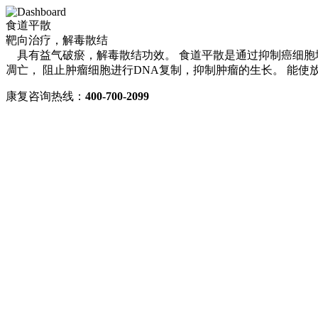
食道平散
靶向治疗，解毒散结
具有益气破瘀，解毒散结功效。 食道平散是通过抑制癌细胞增
凋亡， 阻止肿瘤细胞进行DNA复制，抑制肿瘤的生长。 能
康复咨询热线：
400-700-2099